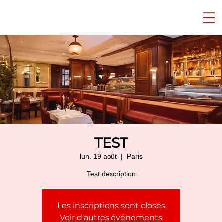
TEST
lun. 19 août
  |  
Paris
Test description
Les inscriptions sont closes
Voir d'autres événements