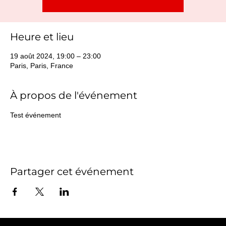
Heure et lieu
19 août 2024, 19:00 – 23:00
Paris, Paris, France
À propos de l'événement
Test événement
Partager cet événement